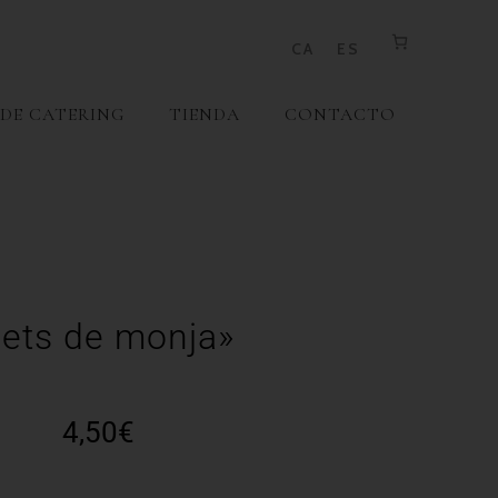
CA
ES
 DE CATERING
TIENDA
CONTACTO
ets de monja»
4,50
€