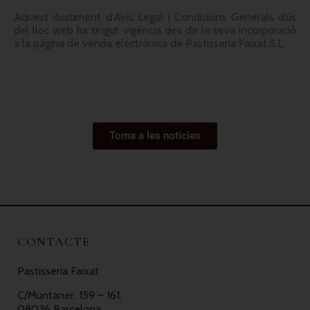
Aquest document d’Avís Legal i Condicions Generals d’ús
del lloc web ha tingut vigència des de la seva incorporació
a la pàgina de venda electrònica de Pastisseria Faixat,S.L.
Torna a les notícies
CONTACTE
Pastisseria Faixat
C/Muntaner, 159 – 161,
08036 Barcelona