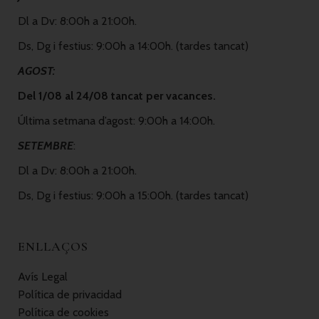
Dl a Dv: 8:00h a 21:00h.
Ds, Dg i festius: 9:00h a 14:00h. (tardes tancat)
AGOST:
Del 1/08 al 24/08 tancat per vacances.
Última setmana d’agost: 9:00h a 14:00h.
SETEMBRE
:
Dl a Dv: 8:00h a 21:00h.
Ds, Dg i festius: 9:00h a 15:00h. (tardes tancat)
ENLLAÇOS
Avís Legal
Política de privacidad
Política de cookies