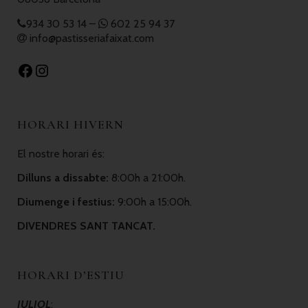
934 30 53 14
–
602 25 94 37
info@pastisseriafaixat.com
HORARI HIVERN
El nostre horari és:
Dilluns a dissabte:
8:00h a 21:00h.
Diumenge i festius:
9:00h a 15:00h.
DIVENDRES SANT TANCAT.
HORARI D’ESTIU
JULIOL
: