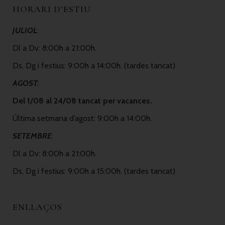
HORARI D’ESTIU
JULIOL
:
Dl a Dv: 8:00h a 21:00h.
Ds, Dg i festius: 9:00h a 14:00h. (tardes tancat)
AGOST:
Del 1/08 al 24/08 tancat per vacances.
Última setmana d’agost: 9:00h a 14:00h.
SETEMBRE
:
Dl a Dv: 8:00h a 21:00h.
Ds, Dg i festius: 9:00h a 15:00h. (tardes tancat)
ENLLAÇOS