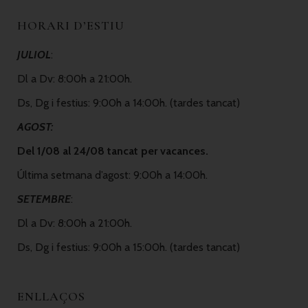
HORARI D’ESTIU
JULIOL
:
Dl a Dv: 8:00h a 21:00h.
Ds, Dg i festius: 9:00h a 14:00h. (tardes tancat)
AGOST:
Del 1/08 al 24/08 tancat per vacances.
Última setmana d’agost: 9:00h a 14:00h.
SETEMBRE
:
Dl a Dv: 8:00h a 21:00h.
Ds, Dg i festius: 9:00h a 15:00h. (tardes tancat)
ENLLAÇOS