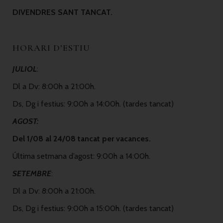
DIVENDRES SANT TANCAT.
HORARI D’ESTIU
JULIOL
:
Dl a Dv: 8:00h a 21:00h.
Ds, Dg i festius: 9:00h a 14:00h. (tardes tancat)
AGOST:
Del 1/08 al 24/08 tancat per vacances.
Última setmana d’agost: 9:00h a 14:00h.
SETEMBRE
:
Dl a Dv: 8:00h a 21:00h.
Ds, Dg i festius: 9:00h a 15:00h. (tardes tancat)